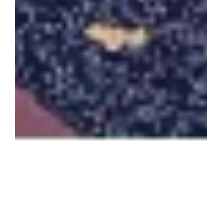
Central Plaza Hotel doreşte să ofere o
nouă dimensiune întâlnirilor de business