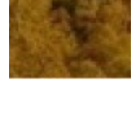
Partenerul tau local de
incredere!