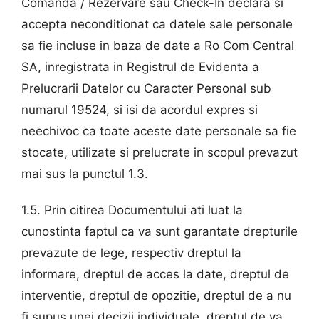
Comanda / Rezervare sau Check-In declara si
accepta neconditionat ca datele sale personale
sa fie incluse in baza de date a Ro Com Central
SA, inregistrata in Registrul de Evidenta a
Prelucrarii Datelor cu Caracter Personal sub
numarul 19524, si isi da acordul expres si
neechivoc ca toate aceste date personale sa fie
stocate, utilizate si prelucrate in scopul prevazut
mai sus la punctul 1.3.
1.5. Prin citirea Documentului ati luat la
cunostinta faptul ca va sunt garantate drepturile
prevazute de lege, respectiv dreptul la
informare, dreptul de acces la date, dreptul de
interventie, dreptul de opozitie, dreptul de a nu
fi supus unei decizii individuale, dreptul de va